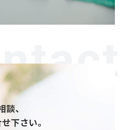
ntact
相談、
合せ下さい。