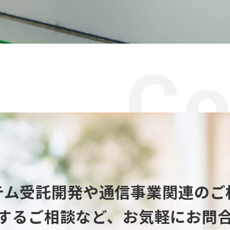
Co
テム受託開発や
通信事業関連のご
するご相談など、
お気軽にお問