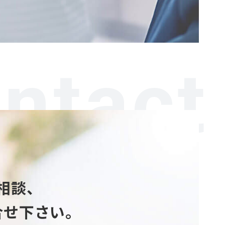
ntact
相談、
合せ下さい。