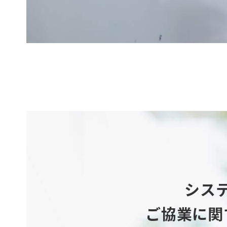
シス
ご協業に関