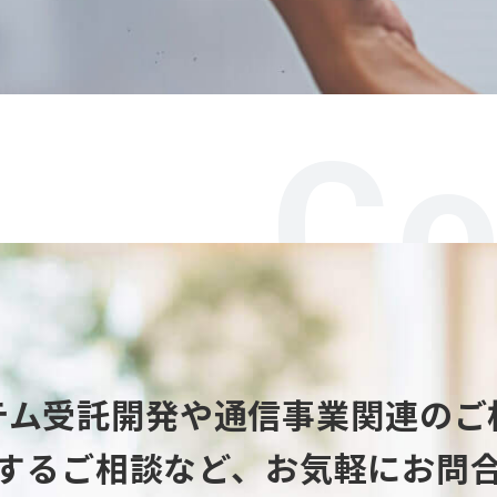
Co
テム受託開発や
通信事業関連のご
するご相談など、
お気軽にお問